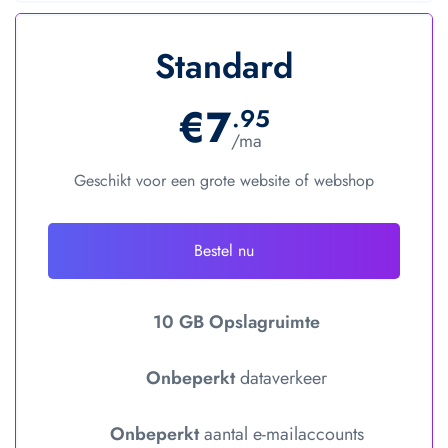
Standard
€7
.95
/ma
Geschikt voor een grote website of webshop
Bestel nu
10 GB Opslagruimte
Onbeperkt
dataverkeer
Onbeperkt
aantal e-mailaccounts