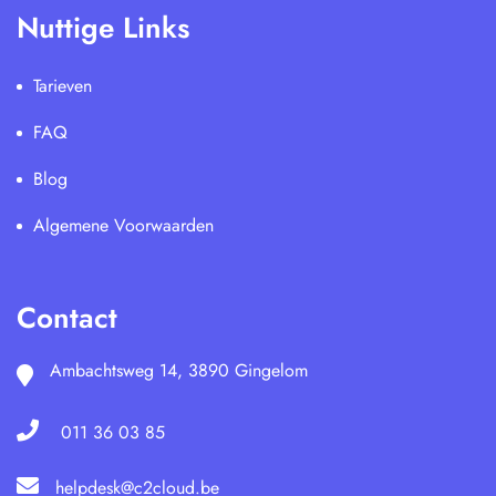
Nuttige Links
Tarieven
FAQ
Blog
Algemene Voorwaarden
Contact
Ambachtsweg 14, 3890 Gingelom
011 36 03 85
helpdesk@c2cloud.be