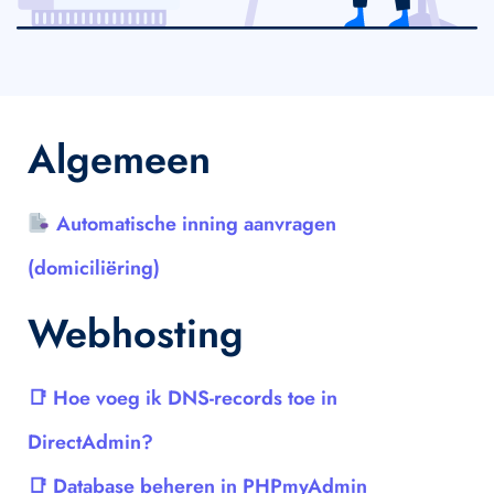
Algemeen
Automatische inning aanvragen
(domiciliëring)
Webhosting
Hoe voeg ik DNS-records toe in
DirectAdmin?
Database beheren in PHPmyAdmin