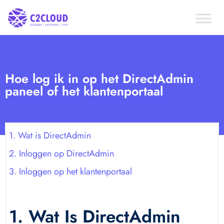
Hoe log ik in op het DirectAdmin
paneel of het klantenportaal
1. Wat is DirectAdmin
2. Inloggen op DirectAdmin
3. Inloggen op het klantenportaal
1. Wat Is DirectAdmin