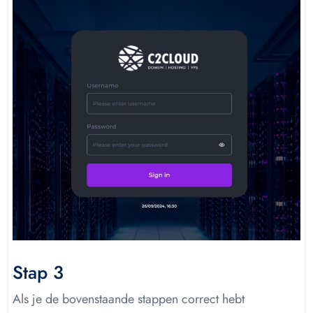
Stap 3
Als je de bovenstaande stappen correct hebt