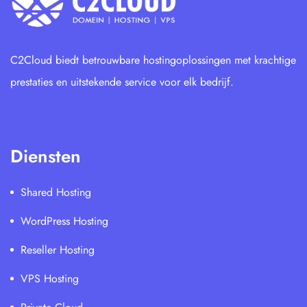
C2Cloud biedt betrouwbare hostingoplossingen met krachtige
prestaties en uitstekende service voor elk bedrijf.
Diensten
Shared Hosting
WordPress Hosting
Reseller Hosting
VPS Hosting